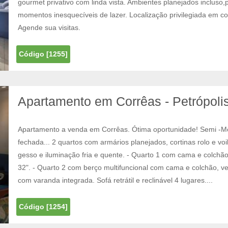
gourmet privativo com linda vista. Ambientes planejados incluso,
momentos inesquecíveis de lazer. Localização privilegiada em c
Agende sua visitas.
Código [1255]
Apartamento em Corrêas - Petrópolis
Apartamento a venda em Corrêas. Ótima oportunidade! Semi -Mob
fechada... 2 quartos com armários planejados, cortinas rolo e vo
gesso e iluminação fria e quente. - Quarto 1 com cama e colchã
32". - Quarto 2 com berço multifuncional com cama e colchão, ve
com varanda integrada. Sofá retrátil e reclinável 4 lugares....
Código [1254]