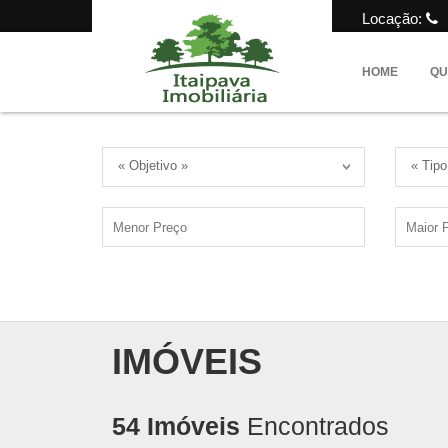
Locação:
HOME
QU
« Objetivo »
« Tipo
IMÓVEIS
54 Imóveis
Encontrados