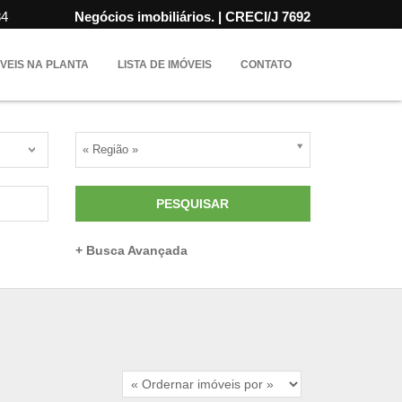
84
Negócios imobiliários. | CRECI/J 7692
VEIS NA PLANTA
LISTA DE IMÓVEIS
CONTATO
« Região »
PESQUISAR
+ Busca Avançada