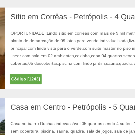
Sitio em Corrêas - Petrópolis - 4 Qua
OPORTUNIDADE :Lindo sítio em corrêas com mais de 9 mil metr
planta de demarcação de 09 lotes para venda individualizada,livr
principal com linda vista para o verde,com suite master no piso i
linear com sala em 02 ambientes,cozinha,copa,04 quartos sendo
cobertas,05 descobertas,piscina com lindo jardim,sauna,quadra d
Código [1243]
Casa em Centro - Petrópolis - 5 Qua
Casa no bairro Duchas indevassável,05 quartos sendo 4 suítes, 
sem cobertura, piscina, sauna, quadra, sala de jogos, sala de jan