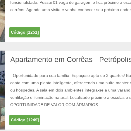
funcionalidade. Possui 01 vaga de garagem e fica próximo a e
corrêas. Agende uma visita e venha conhecer seu próximo ende
Código [1251]
Apartamento em Corrêas - Petrópolis
- Oportunidade para sua família: Espaçoso apto de 3 quartos! Bu
conta com uma planta inteligente, oferecendo uma suíte master e 
ou hóspedes. A sala em dois ambientes integra-se a uma varanda 
ventilação e iluminação natural. Localizado próximo a escolas e s
OPORTUNIDADE DE VALOR,COM ÁRMARIOS.
Código [1249]