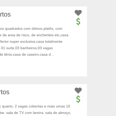
rtos
os quadrados com ótimos platôs, com
e de area de risco, de enchentes etc,casa
nferior super exclusiva,casa totalmente
 01 suíte,03 banheiros,03 vagas
e tênis,casa de caseiro,casa d...
rtos
1 quarto, 2 vagas cobertas e mais umas 10
tar, sala de TV com lareira, sala de almoço,