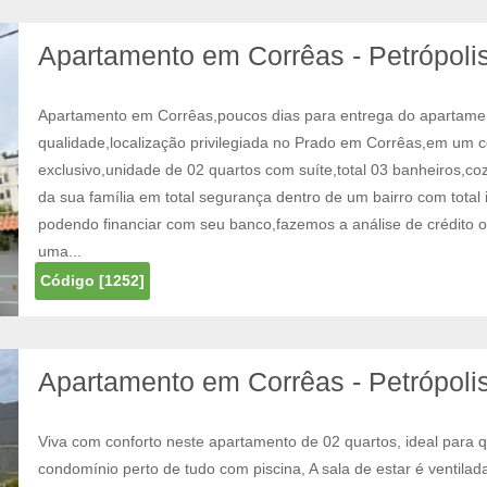
Apartamento em Corrêas - Petrópolis
Apartamento em Corrêas,poucos dias para entrega do apartame
qualidade,localização privilegiada no Prado em Corrêas,em um
exclusivo,unidade de 02 quartos com suíte,total 03 banheiros,co
da sua família em total segurança dentro de um bairro com total
podendo financiar com seu banco,fazemos a análise de crédito o
uma...
Código [1252]
Apartamento em Corrêas - Petrópolis
Viva com conforto neste apartamento de 02 quartos, ideal para 
condomínio perto de tudo com piscina, A sala de estar é ventilada