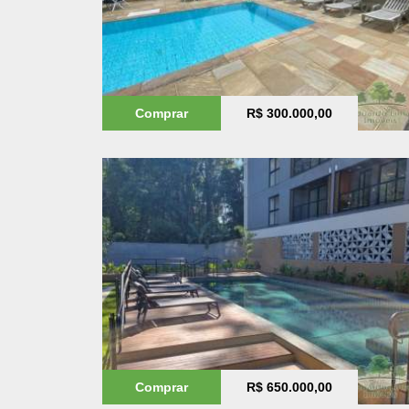
Comprar
R$ 300.000,00
Comprar
R$ 650.000,00