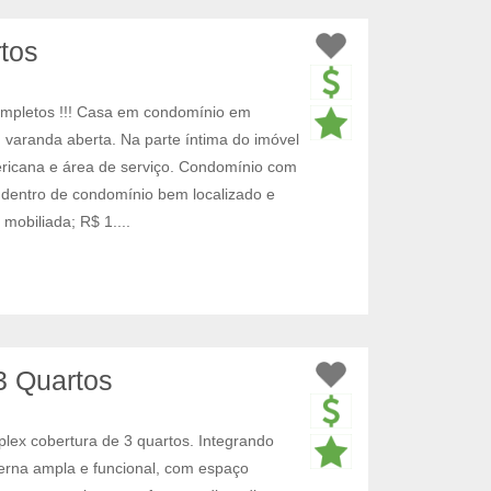
rtos
pletos !!! Casa em condomínio em
l, varanda aberta. Na parte íntima do imóvel
ericana e área de serviço. Condomínio com
o dentro de condomínio bem localizado e
mobiliada; R$ 1....
 3 Quartos
uplex cobertura de 3 quartos. Integrando
erna ampla e funcional, com espaço