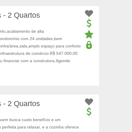
 - 2 Quartos
nto,acabamento de alta
 condomínio com 24 unidades,bem
zinha/área,sala,amplo espaço para conforto
 infraestrutura de comércio.R$ 547.000,00
u financiar com a construtora.Agende
 - 2 Quartos
quem busca custo benefício e um
 perfeita para relaxar, e a cozinha oferece