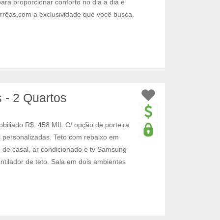
para proporcionar conforto no dia a dia e
orrêas,com a exclusividade que você busca.
 - 2 Quartos
iliado R$: 458 MIL.C/ opção de porteira
il personalizadas. Teto com rebaixo em
o de casal, ar condicionado e tv Samsung
ntilador de teto. Sala em dois ambientes