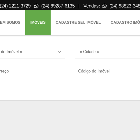
(24) 2221-3729
(24) 99287-6135 | Vendas:
(24) 98823-34
EM SOMOS
IMÓVEIS
CADASTRE SEU IMÓVEL
CADASTRO IMÓ
 do Imóvel »
« Cidade »