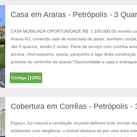
Casa em Araras - Petrópolis - 3 Qua
CASA MOBILIADA OPORTUNIDADE R$: 1.100.000,00 movéis com
Araras-RJ, contendo sala de estar/sala de jantar, banheiro socia
são 3 quartos, sendo 2 suítes. Parte de serviço com cozinha am
piscina, churrasqueira, sauna, parquinho e lago linda construçã
próximo do centrinho de araras! Oportunidade a casa e entregue 
Código [1256]
Cobertura em Corrêas - Petrópolis -
Espaço, luz natural e ventilação cruzada definem este incrível d
ambientes com elegância, o imóvel destaca-se por uma área ext