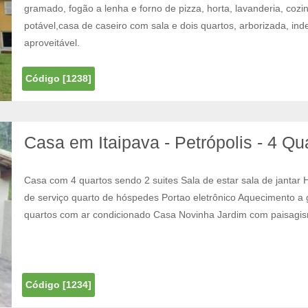
gramado, fogão a lenha e forno de pizza, horta, lavanderia, coz
potável,casa de caseiro com sala e dois quartos, arborizada, in
aproveitável.
Código [1238]
Casa em Itaipava - Petrópolis - 4 Qu
Casa com 4 quartos sendo 2 suites Sala de estar sala de jantar 
de serviço quarto de hóspedes Portao eletrônico Aquecimento a 
quartos com ar condicionado Casa Novinha Jardim com paisagi
Código [1234]