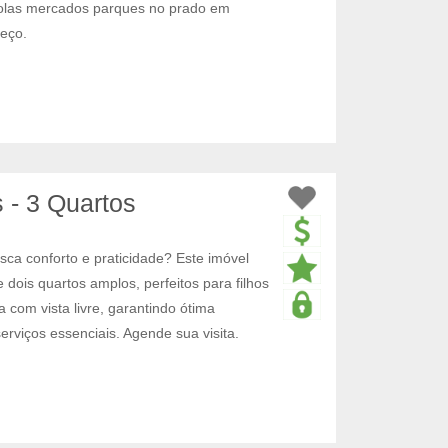
scolas mercados parques no prado em
reço.
 - 3 Quartos
sca conforto e praticidade? Este imóvel
dois quartos amplos, perfeitos para filhos
com vista livre, garantindo ótima
erviços essenciais. Agende sua visita.