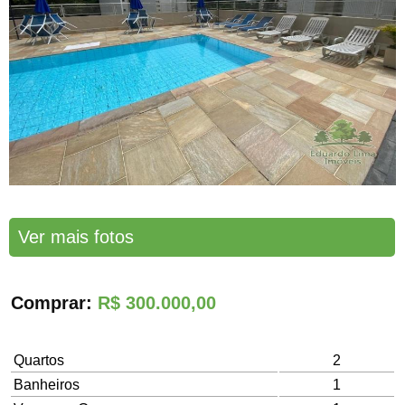
Ver mais fotos
Comprar:
R$ 300.000,00
Quartos
2
Banheiros
1