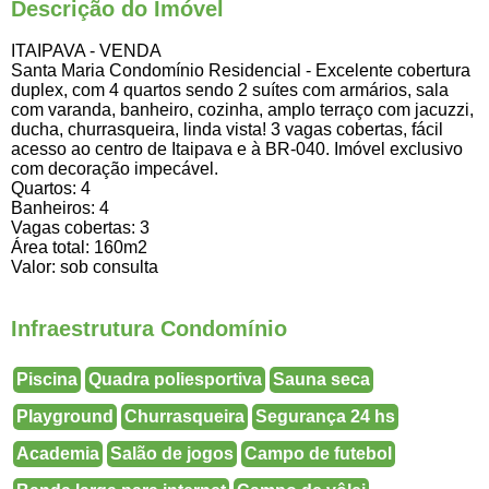
Descrição do Imóvel
ITAIPAVA - VENDA
Santa Maria Condomínio Residencial - Excelente cobertura
duplex, com 4 quartos sendo 2 suítes com armários, sala
com varanda, banheiro, cozinha, amplo terraço com jacuzzi,
ducha, churrasqueira, linda vista! 3 vagas cobertas, fácil
acesso ao centro de Itaipava e à BR-040. Imóvel exclusivo
com decoração impecável.
Quartos: 4
Banheiros: 4
Vagas cobertas: 3
Área total: 160m2
Valor: sob consulta
Infraestrutura Condomínio
Piscina
Quadra poliesportiva
Sauna seca
Playground
Churrasqueira
Segurança 24 hs
Academia
Salão de jogos
Campo de futebol