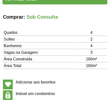
Comprar:
Sob Consulta
Quartos
4
Suítes
2
Banheiros
4
Vagas na Garagem:
3
Área Construída
160m²
Área Total
160m²
Adicionar aos favoritos
Imóvel em condomínio