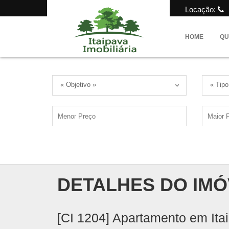
Locação:
HOME
QU
« Objetivo »
« Tipo
DETALHES DO IMÓ
[CI 1204] Apartamento em Itai