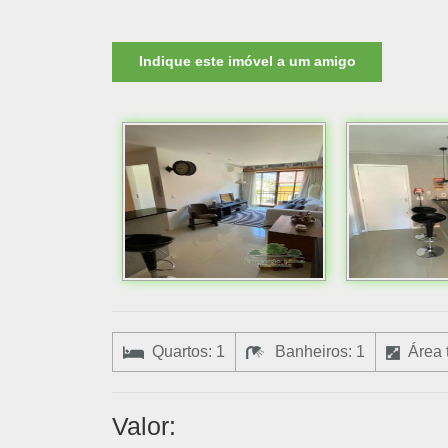
Indique este imóvel a um amigo
Quartos: 1
Banheiros: 1
Área t
Valor: