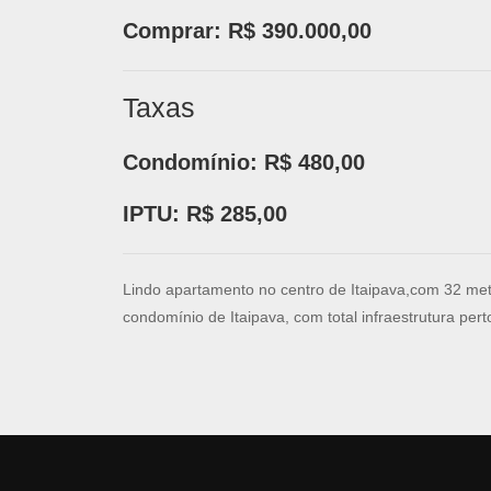
Comprar:
R$ 390.000,00
Taxas
Condomínio:
R$ 480,00
IPTU:
R$ 285,00
Lindo apartamento no centro de Itaipava,com 32 me
condomínio de Itaipava, com total infraestrutura pert