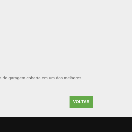
aga de garagem coberta em um dos melhores
VOLTAR