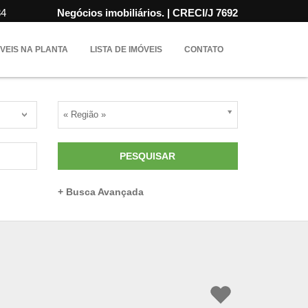
84
Negócios imobiliários. | CRECI/J 7692
VEIS NA PLANTA
LISTA DE IMÓVEIS
CONTATO
« Região »
PESQUISAR
+ Busca Avançada