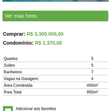
Ver mais fotos
Comprar:
R$ 3.300.000,00
Condomínio:
R$ 1.370,00
Quartos
5
Suítes
5
Banheiros
7
Vagas na Garagem:
4
Área Construída
450m²
Área Total
950m²
Adicionar aos favoritos