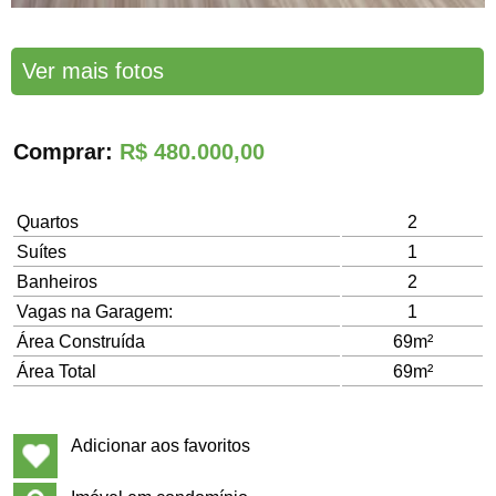
Ver mais fotos
Comprar:
R$ 480.000,00
Quartos
2
Suítes
1
Banheiros
2
Vagas na Garagem:
1
Área Construída
69m²
Área Total
69m²
Adicionar aos favoritos